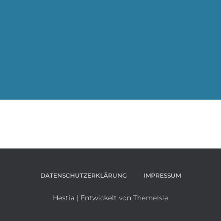
DATENSCHUTZERKLÄRUNG
IMPRESSUM
Hestia | Entwickelt von
ThemeIsle