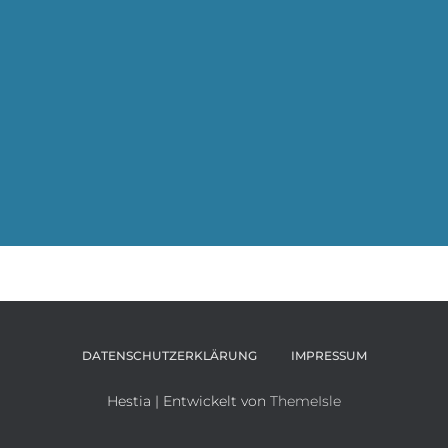
DATENSCHUTZERKLÄRUNG
IMPRESSUM
Hestia | Entwickelt von
ThemeIsle